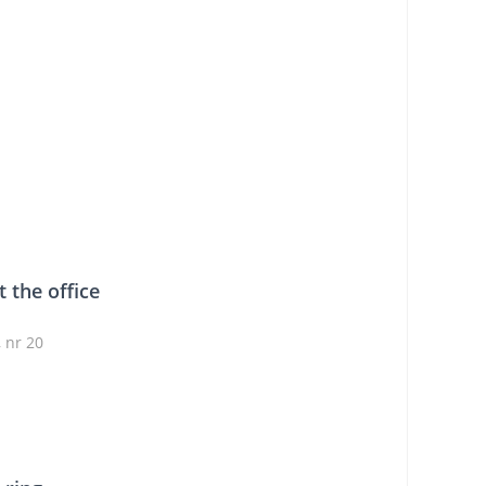
t the office
 nr 20