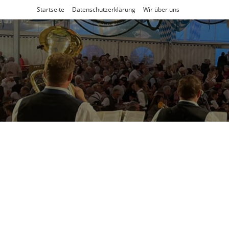
Zum
Startseite
Datenschutzerklärung
Wir über uns
Inhalt
springen
Kontakt