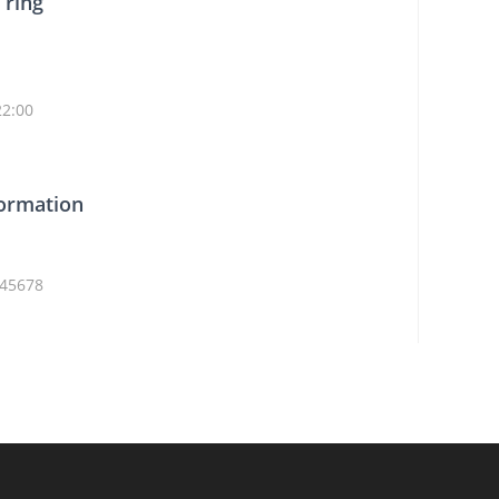
 ring
8
22:00
formation
345678